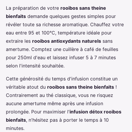
La préparation de votre
rooibos sans theine
bienfaits
demande quelques gestes simples pour
révéler toute sa richesse aromatique. Chauffez votre
eau entre 95 et 100°C, température idéale pour
extraire les
rooibos antioxydants naturels
sans
amertume. Comptez une cuillère à café de feuilles
pour 250ml d'eau et laissez infuser 5 à 7 minutes
selon l'intensité souhaitée.
Cette générosité du temps d'infusion constitue un
véritable atout du
rooibos sans theine bienfaits
!
Contrairement au thé classique, vous ne risquez
aucune amertume même après une infusion
prolongée. Pour maximiser l'
infusion détox rooibos
bienfaits
, n'hésitez pas à porter le temps à 10
minutes.