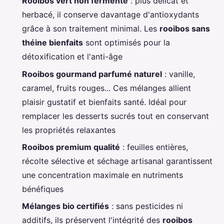
Rooibos vert non fermenté
: plus délicat et
herbacé, il conserve davantage d'antioxydants
grâce à son traitement minimal. Les
rooibos sans
théine bienfaits
sont optimisés pour la
détoxification et l'anti-âge
Rooibos gourmand parfumé naturel
: vanille,
caramel, fruits rouges... Ces mélanges allient
plaisir gustatif et bienfaits santé. Idéal pour
remplacer les desserts sucrés tout en conservant
les propriétés relaxantes
Rooibos premium qualité
: feuilles entières,
récolte sélective et séchage artisanal garantissent
une concentration maximale en nutriments
bénéfiques
Mélanges bio certifiés
: sans pesticides ni
additifs, ils préservent l'intégrité des
rooibos